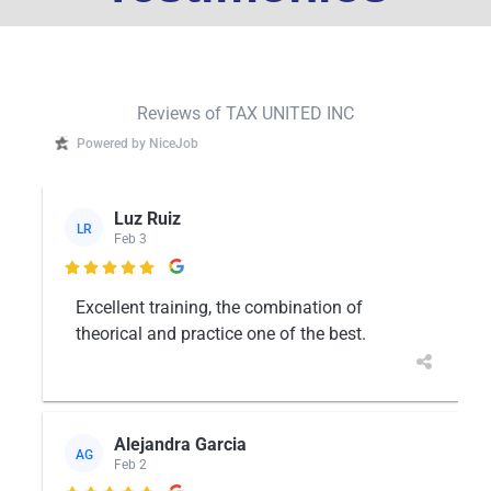
Reviews of TAX UNITED INC
Powered by NiceJob
Luz Ruiz
LR
Feb 3

Excellent training, the combination of
theorical and practice one of the best.
Alejandra Garcia
AG
Feb 2