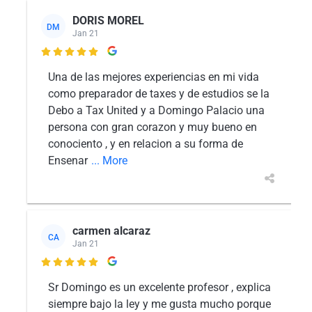
DORIS MOREL
DM
Jan 21

Una de las mejores experiencias en mi vida
como preparador de taxes y de estudios se la
Debo a Tax United y a Domingo Palacio una
persona con gran corazon y muy bueno en
conociento , y en relacion a su forma de
Ensenar
... More
carmen alcaraz
CA
Jan 21

Sr Domingo es un excelente profesor , explica
siempre bajo la ley y me gusta mucho porque