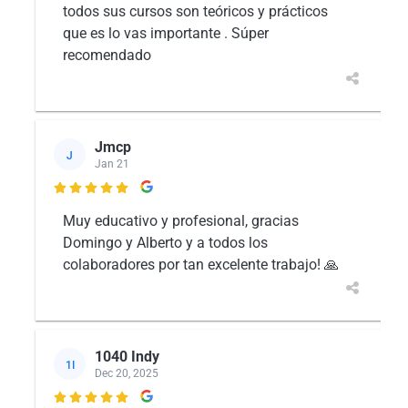
todos sus cursos son teóricos y prácticos
que es lo vas importante . Súper
recomendado
Jmcp
J
Jan 21

Muy educativo y profesional, gracias
Domingo y Alberto y a todos los
colaboradores por tan excelente trabajo! 🙏
1040 Indy
1I
Dec 20, 2025
