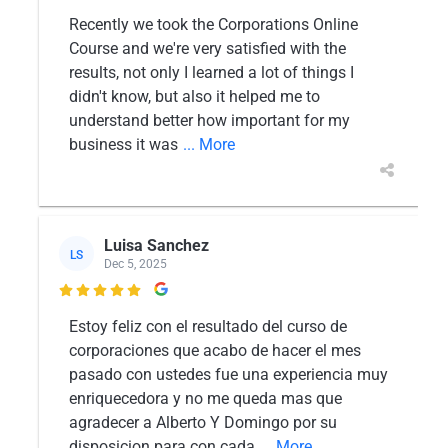
Recently we took the Corporations Online
Course and we're very satisfied with the
results, not only I learned a lot of things I
didn't know, but also it helped me to
understand better how important for my
business it was
... More
Luisa Sanchez
LS
Dec 5, 2025

Estoy feliz con el resultado del curso de
corporaciones que acabo de hacer el mes
pasado con ustedes fue una experiencia muy
enriquecedora y no me queda mas que
agradecer a Alberto Y Domingo por su
disposicion para con cada
... More