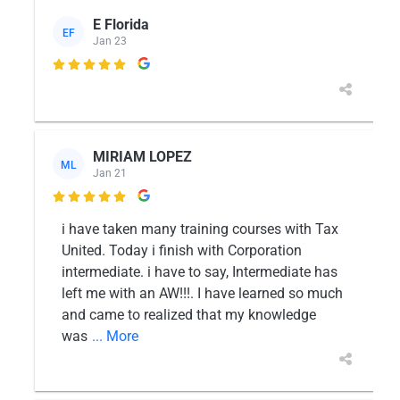
E Florida
EF
Jan 23

MIRIAM LOPEZ
ML
Jan 21

i have taken many training courses with Tax
United. Today i finish with Corporation
intermediate. i have to say, Intermediate has
left me with an AW!!!. I have learned so much
and came to realized that my knowledge
was
... More