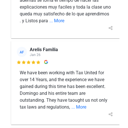
ademas se toma el tiempo de hacer las
explicaciones muy faciles y toda la clase uno
queda muy satisfecho de lo que aprendimos
. y Listos para
... More
Arelis Familia
AF
Jan 26

We have been working with Tax United for
over 14 Years, and the experience we have
gained during this time has been excellent.
Domingo and his entire team are
outstanding. They have taought us not only
tax laws and regulations,
... More